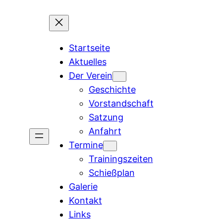
Zum
Inhalt
springen
Startseite
Aktuelles
Der Verein
Geschichte
Vorstandschaft
Satzung
Anfahrt
Termine
Trainingszeiten
Schießplan
Galerie
Kontakt
Links