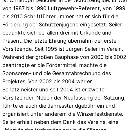
ist Christoph Deuchler in der Schützengilde. Er war
von 1987 bis 1990 Luftgewehr-Referent, von 1999
bis 2010 Schriftführer. Immer hat er sich für die
Förderung der Schützenjugend eingesetzt. Seiler
bedankte sich bei allen drei mit Urkunde und
Präsent. Die letzte Ehrung übernahm der erste
Vorsitzende. Seit 1995 ist Jürgen Seiler im Verein.
Während der großen Bauphase von 2000 bis 2002
beantragte er die Fördermittel, machte die
Sponsoren- und die Gesamtabrechnung des
Projektes. Von 2002 bis 2004 war er
Schatzmeister und seit 2004 ist er zweiter
Vorsitzender. Neben der Neufassung der Satzung,
führte er auch die Jahresstandgebühr ein und
organisiert unter anderem die Winzerfestdienste.
Seiler erhielt neben dem Dank des Vereins, eine