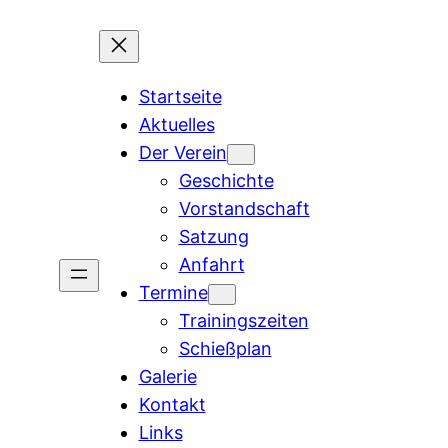
Zum
Inhalt
springen
Startseite
Aktuelles
Der Verein
Geschichte
Vorstandschaft
Satzung
Anfahrt
Termine
Trainingszeiten
Schießplan
Galerie
Kontakt
Links