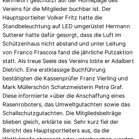
Kennwort geschützt auf der Homepage des
Vereins für die Mitglieder buchbar ist. Der
Hauptsportleiter Volker Fritz hatte die
Standbeleuchtung auf LED umgerüstet Hermann
Sutterer hatte dafür gesorgt, dass die Luft im
Schützenhaus nicht abstand und unter Leitung
von Franco Frascoia fand die jährliche Putzaktion
statt. Als treue Seele des Vereins lobte er Adalbert
Dietrich. Eine erstklassige Buchführung
bestätigten die Kassenprüfer Franz Vierling und
Mark Müllerschön Schatzmeisterin Petra Graf.
Diese informierte +über die Anschaffung eines
Rasenroboters, das Umweltgutachten sowie das
Schallschutzgutachten. Die Mitgliedsbeiträge
blieben gleich, erklärte sie. Sehr kurz fiel der
Bericht des Hauptsportleiters aus, da die