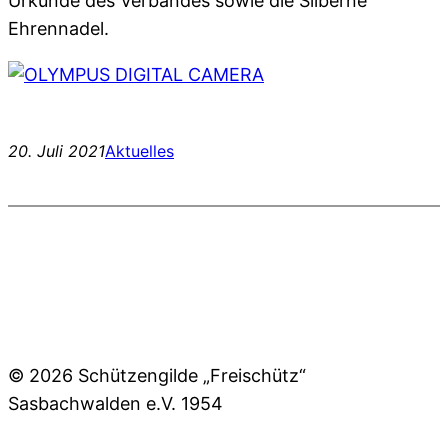
Urkunde des Verbandes sowie die Silberne
Ehrennadel.
20. Juli 2021
Aktuelles
© 2026 Schützengilde „Freischütz“
Sasbachwalden e.V. 1954